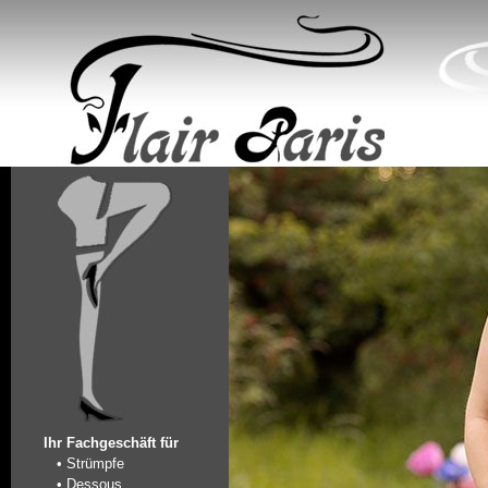
Ihr Fachgeschäft für
• Strümpfe
• Dessous