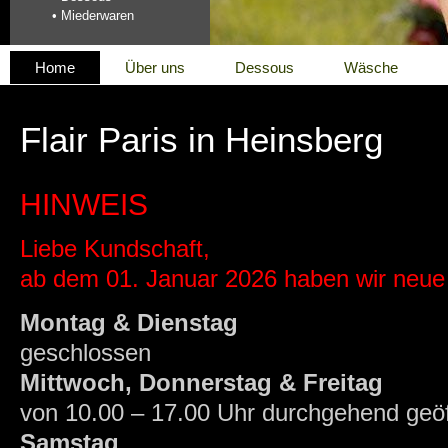
• Miederwaren
Home
Über uns
Dessous
Wäsche
Flair Paris in Heinsberg
HINWEIS
Liebe Kundschaft,
ab dem 01. Januar 2026 haben wir neu
Montag & Dienstag
geschlossen
Mittwoch, Donnerstag & Freitag
von 10.00 – 17.00 Uhr durchgehend geöf
Samstag